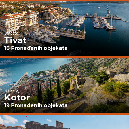
Smeštaj
Tivat
16 Pronađenih objekata
Smeštaj
Kotor
19 Pronađenih objekata