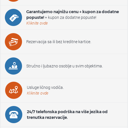
Garantujemo najnižu cenu + kupon za dodatne
+ kupon za dodatne popuste!
popuste!
Kliknite ovde
Rezervacija sa ili bez kreditne kartice.
Stručno i ljubazno osoblje u svim objektima.
Usluge ličnog vodiča.
Kliknite ovde
24/7 telefonska podrška na više jezika od
trenutka rezervacije.