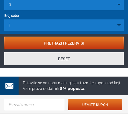
Broj soba
PRETRAŽI I REZERVIŠI
RESET
Prijavite se na našu mailing listu i uzmite kupon kod koji
Vam pruža dodatnih
5% popusta.
UZMITE KUPON