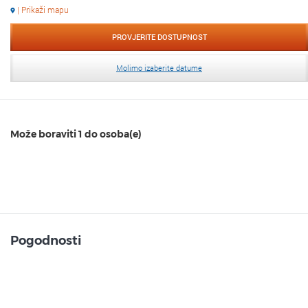
| Prikaži mapu
PROVJERITE DOSTUPNOST
Molimo izaberite datume
Može boraviti 1 do osoba(e)
Pogodnosti