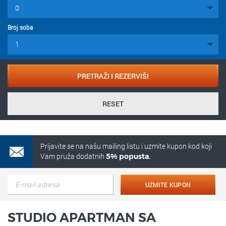
Broj soba
PRETRAŽI I REZERVIŠI
RESET
Prijavite se na našu mailing listu i uzmite kupon kod koji
Vam pruža dodatnih
5% popusta.
UZMITE KUPON
STUDIO APARTMAN SA