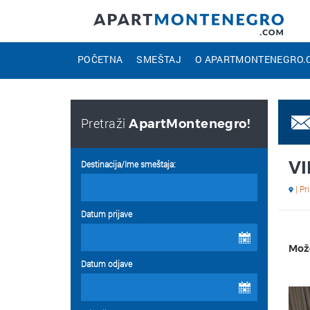
POČETNA
SMEŠTAJ
O APARTMONTENEGRO.
Pretraži
ApartMontenegro!
VI
Destinacija/Ime smeštaja:
| P
Datum prijave
Može
Datum odjave
August
2026
Sun
Mon
Tue
Wed
Thu
Fri
Sat