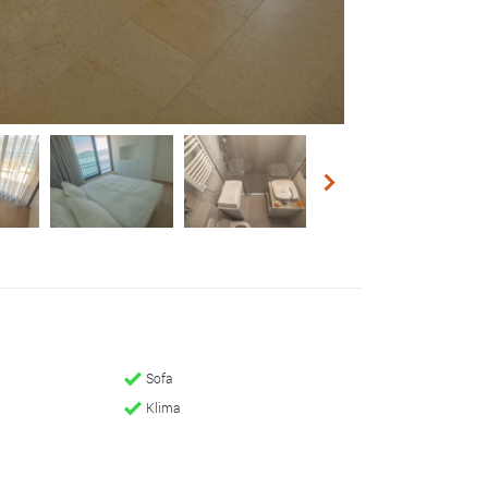
next
Sofa
Klima