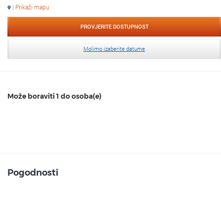
| Prikaži mapu
PROVJERITE DOSTUPNOST
Molimo izaberite datume
Može boraviti 1 do osoba(e)
Pogodnosti