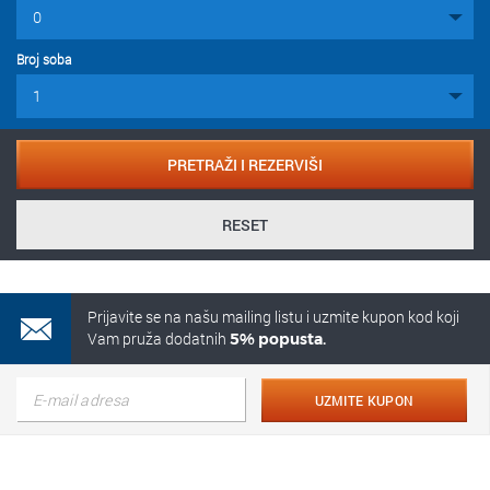
Broj soba
PRETRAŽI I REZERVIŠI
RESET
Prijavite se na našu mailing listu i uzmite kupon kod koji
Vam pruža dodatnih
5% popusta.
UZMITE KUPON