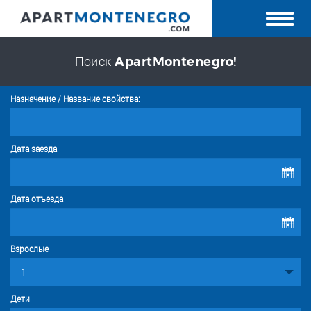
Поиск
ApartMontenegro!
Назначение / Название свойства:
Дата заезда
Дата отъезда
Взрослые
Дети