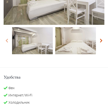
prev
next
Удобства
Фен
Интернет/Wi-Fi
Холодильник